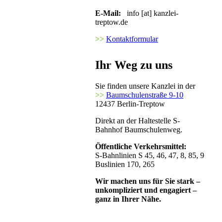
E-Mail:
info [at] kanzlei-
treptow.de
>>
Kontaktformular
Ihr Weg zu uns
Sie finden unsere Kanzlei in der
>>
Baumschulenstraße 9-10
12437 Berlin-Treptow
Direkt an der Haltestelle S-
Bahnhof Baumschulenweg.
Öffentliche Verkehrsmittel:
S-Bahnlinien S 45, 46, 47, 8, 85, 9
Buslinien 170, 265
Wir machen uns für Sie stark –
unkompliziert und engagiert –
ganz in Ihrer Nähe.