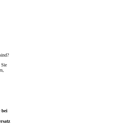
sind?
 Sie
n,
 bei
rsatz