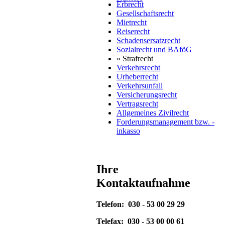
Erbrecht
Gesellschaftsrecht
Mietrecht
Reiserecht
Schadensersatzrecht
Sozialrecht und BAföG
» Strafrecht
Verkehrsrecht
Urheberrecht
Verkehrsunfall
Versicherungsrecht
Vertragsrecht
Allgemeines Zivilrecht
Forderungsmanagement bzw. -
inkasso
Ihre
Kontaktaufnahme
Telefon:
030 - 53 00 29 29
Telefax:
030 - 53 00 00 61