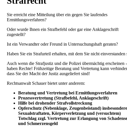
Strafrecht
Sie erreicht eine Mitteilung über ein gegen Sie laufendes
Ermittlungsverfahren?
Oder wurde Ihnen ein Strafbefehl oder gar eine Anklageschrift
zugestellt?
Ist ein Verwandter oder Freund in Untersuchungshaft geraten?
Haben Sie ein Strafurteil erhalten, mit dem Sie nicht einverstanden 
Auch wenn die Strafjustiz und die Polizei übermächtig erscheinen -
haben Rechte! Frühzeitige Beratung und Vertretung kann verhinder
dass Sie der Macht der Justiz ausgeliefert sind!
Rechtsanwalt Schauer bietet unter anderem:
Beratung und Vertretung bei Ermittlungsverfahren
Prozessvertretung (Strafbefehl, Anklageschrift)
Hilfe bei drohender Strafvollstreckung
Opferschutz (Nebenklage, Zeugenbeistand) insbesondere
Sexualstraftaten, Körperverletzung und (versuchtem)
Totschlag zzgl. Vertretung zur Erlangung von Schadense
und Schmerzensgeld